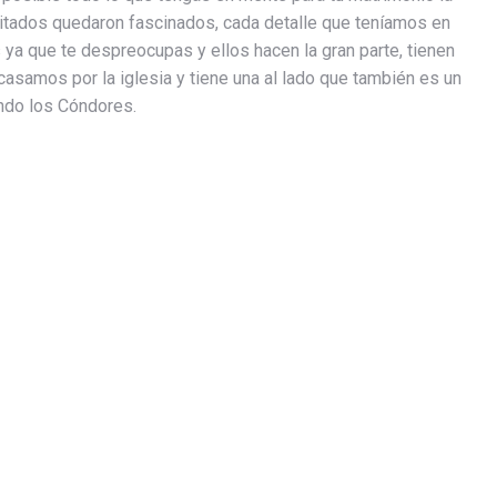
itados quedaron fascinados, cada detalle que teníamos en
 ya que te despreocupas y ellos hacen la gran parte, tienen
samos por la iglesia y tiene una al lado que también es un
undo los Cóndores.