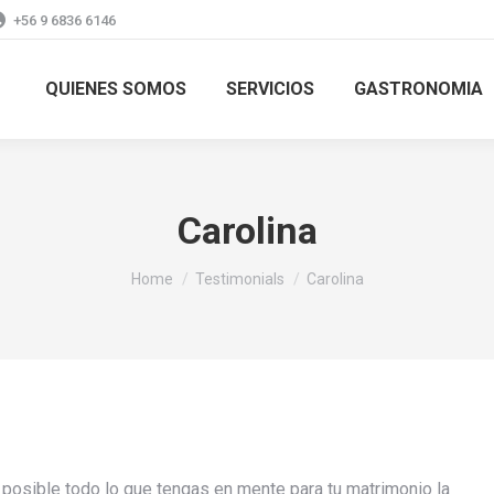
+56 9 6836 6146
QUIENES SOMOS
SERVICIOS
GASTRONOMIA
Carolina
You are here:
Home
Testimonials
Carolina
 posible todo lo que tengas en mente para tu matrimonio la