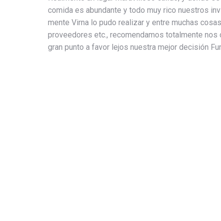
comida es abundante y todo muy rico nuestros inv
mente Virna lo pudo realizar y entre muchas cosas
proveedores etc., recomendamos totalmente nos ca
gran punto a favor lejos nuestra mejor decisión F